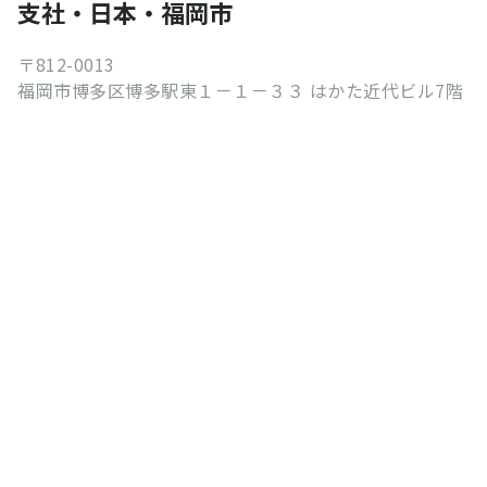
支社・日本・福岡市
〒812-0013
福岡市博多区博多駅東１－１－３３ はかた近代ビル7階