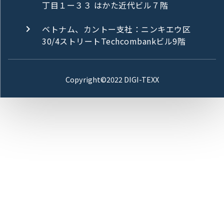
丁目１ー３３ はかた近代ビル７階
ベトナム、カントー支社：ニンキエウ区
30/4ストリートTechcombankビル9階
Copyright©2022 DIGI-TEXX