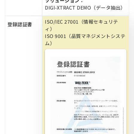
ソリューション：
DIGI-XTRACT DEMO（データ抽出）
ISO/IEC 27001（情報セキュリテ
登録認証書
ィ）
ISO 9001（品質マネジメントシステ
ム）