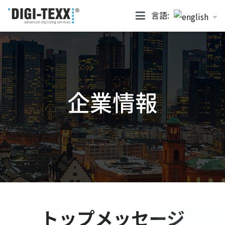
言語:
DIGI-TEXX JP
企業情報
トップメッセージ