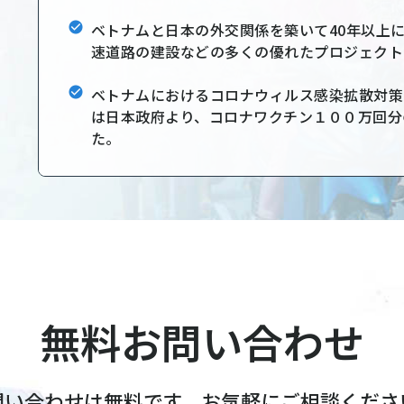
ベトナムと日本の外交関係を築いて40年以上
速道路の建設などの多くの優れたプロジェクト
ベトナムにおけるコロナウィルス感染拡散対策
は日本政府より、コロナワクチン１００万回分
た。
無料お問い合わせ
問い合わせは無料です、お気軽にご相談くださ