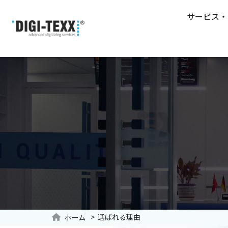
サービス・
DIGI-TEXX JP
ホーム
> 選ばれる理由