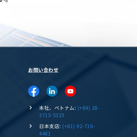
お問い合わせ
本社、ベトナム:
(+84) 28-
3715-5325
日本支店:
(+81) 92-710-
4461