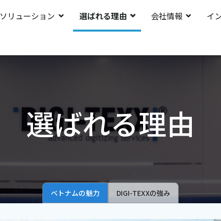
ソリューション
選ばれる理由
会社情報
イ
選ばれる理由
ベトナムの魅力
DIGI-TEXXの強み