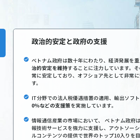
政治的安定と政府の支援
ベトナム政府は数十年にわたり、経済発展を重
治的安定を維持
することに注力しています。そ
常に安定しており、オフショア先として非常に
す。
IT分野での法人税優遇措置の適用、輸出ソフ
0％などの支援策
を実施しています。
情報通信産業の市場において、 ベトナム政府
報技術サービスを強力に支援し、アウトソーシ
ルコンテンツの提供で世界のトップ10入りを