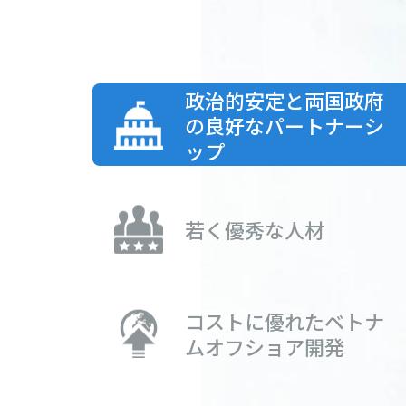
政治的安定と両国政府
の良好なパートナーシ
ップ
若く優秀な人材
コストに優れたベトナ
ムオフショア開発