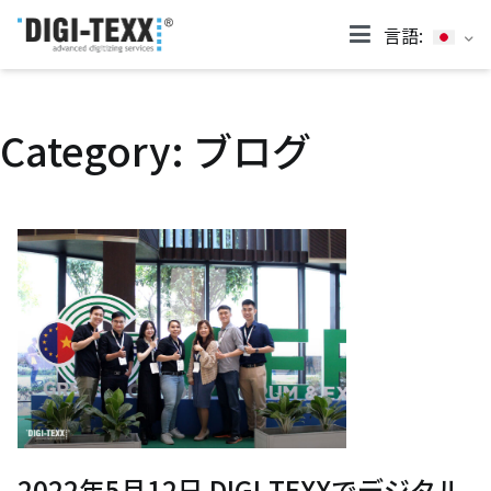
Skip
言語:
to
DIGI-TEXX JP
content
Category:
ブログ
2022年5月12日 DIGI-TEXXでデジタル