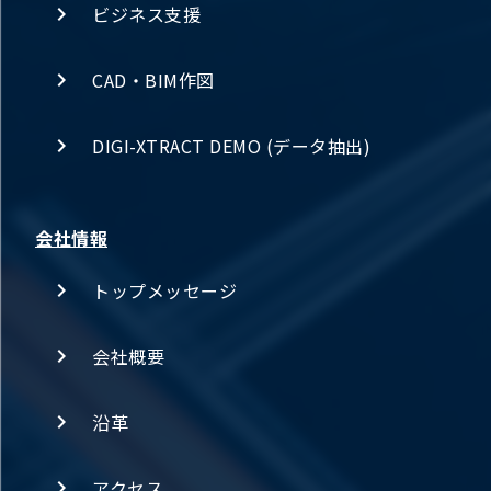
ビジネス支援
CAD・BIM作図
DIGI-XTRACT DEMO (データ抽出)
会社情報
トップメッセージ
会社概要
沿革
アクセス