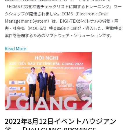
「ECMSと労働検査チェックリストに関するトレーニング」ワー
クショップが開催されました。ECMS（Electronic Case
Management System）は、DIGI-TEXがベトナムの労働・障
害・社会省（MOLISA）検査局向けに開発・導入した、労働検査
案件を管理するためのソフトウェア・ソリューションです。
Read More
2022年8月12日イベントハウジアン
省、「HAU GIANG PROVINCE